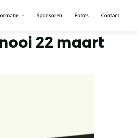
formatie
Sponsoren
Foto’s
Contact
rnooi 22 maart