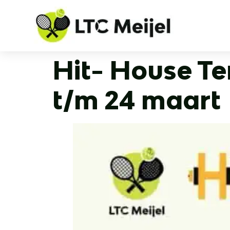
Hit- House Te
t/m 24 maart