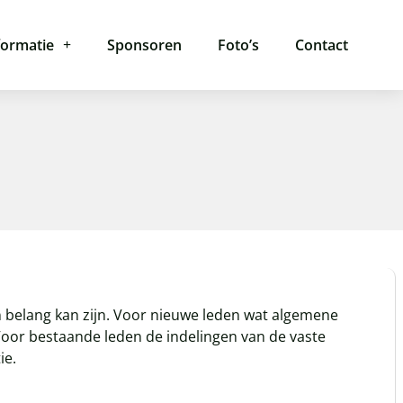
formatie
Sponsoren
Foto’s
Contact
an belang kan zijn. Voor nieuwe leden wat algemene
Voor bestaande leden de indelingen van de vaste
ie.