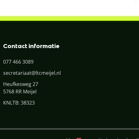
Contact informatie
077 466 3089
secretariaat@ltcmeijel.nl
Heufkesweg 27
5768 RR Meijel
KNLTB: 38323