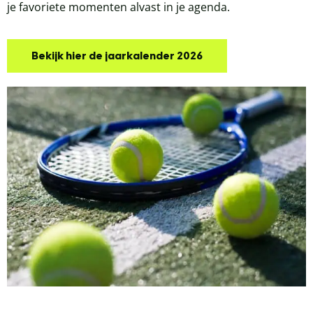
je favoriete momenten alvast in je agenda.
Bekijk hier de jaarkalender 2026